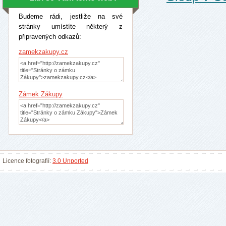
Budeme rádi, jestliže na své
stránky umístíte některý z
připravených odkazů:
zamekzakupy.cz
Zámek Zákupy
Licence fotografií:
3.0 Unported