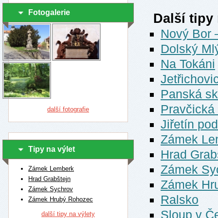
Fotogalerie
Další tipy
Nový Bor 
Dolský Mlý
Na Tokáni
Jetřichovi
Panská sk
Pravčická
další fotografie
Jiřetín po
Zámek Le
Tipy na výlet
Hrad Grab
Zámek Sy
Zámek Lemberk
Hrad Grabštejn
Zámek Hr
Zámek Sychrov
Ralsko
Zámek Hrubý Rohozec
Sloup v Č
další tipy na výlety