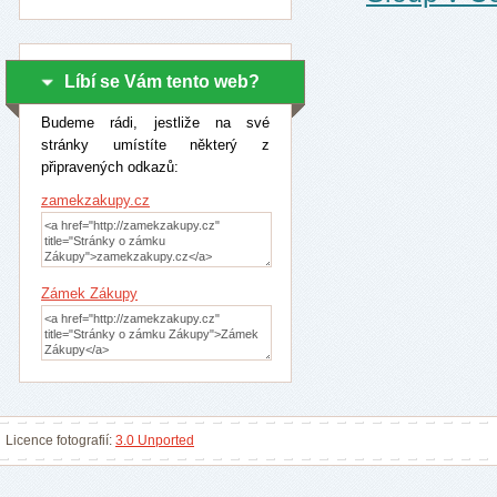
Líbí se Vám tento web?
Budeme rádi, jestliže na své
stránky umístíte některý z
připravených odkazů:
zamekzakupy.cz
Zámek Zákupy
Licence fotografií:
3.0 Unported