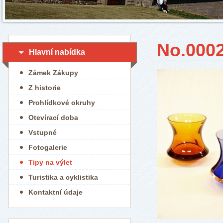
No.0002
Hlavní nabídka
Zámek Zákupy
Z historie
Prohlídkové okruhy
Otevírací doba
Vstupné
Fotogalerie
Tipy na výlet
Turistika a cyklistika
Kontaktní údaje